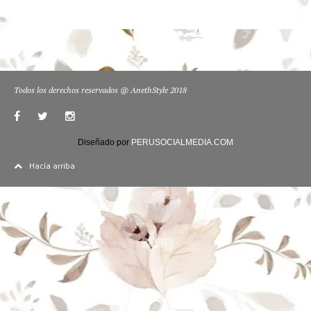
Todos los derechos reservados @ AnethStyle 2018
Diseñado por
PERUSOCIALMEDIA.COM
Hacía arriba