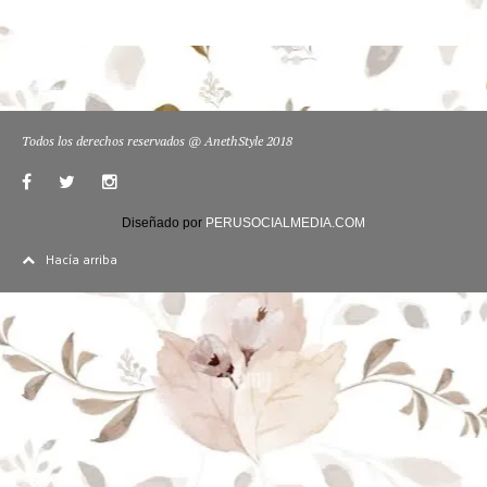
Todos los derechos reservados @ AnethStyle 2018
Diseñado por
PERUSOCIALMEDIA.COM
Hacía arriba