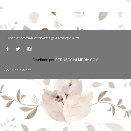
Todos los derechos reservados @ AnethStyle 2018
Diseñado por
PERUSOCIALMEDIA.COM
Hacía arriba