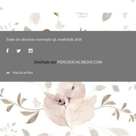
Todos los derechos reservados @ AnethStyle 2018
Diseñado por
PERUSOCIALMEDIA.COM
Hacía arriba