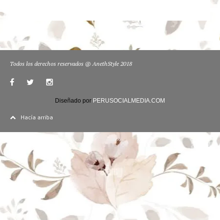
Todos los derechos reservados @ AnethStyle 2018
Diseñado por
PERUSOCIALMEDIA.COM
Hacía arriba