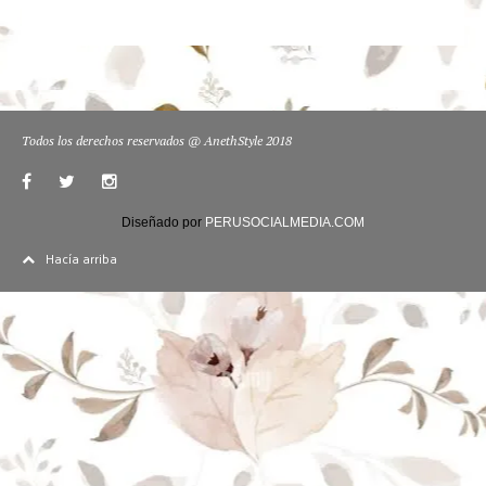
Todos los derechos reservados @ AnethStyle 2018
Diseñado por
PERUSOCIALMEDIA.COM
Hacía arriba