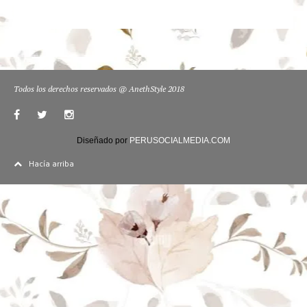
Todos los derechos reservados @ AnethStyle 2018
Diseñado por
PERUSOCIALMEDIA.COM
Hacía arriba