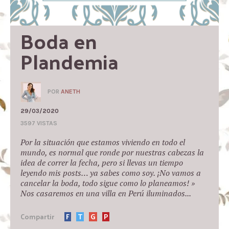
Boda en 
Plandemia
POR
ANETH
29/03/2020
3597 VISTAS
Por la situación que estamos viviendo en todo el
mundo, es normal que ronde por nuestras cabezas la
idea de correr la fecha, pero si llevas un tiempo
leyendo mis posts… ya sabes como soy. ¡No vamos a
cancelar la boda, todo sigue como lo planeamos! »
Nos casaremos en una villa en Perú iluminados...
Compartir
F
T
G
P