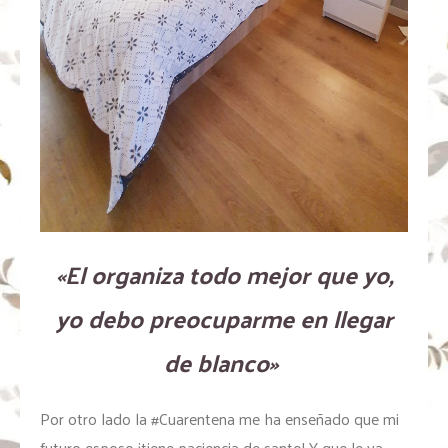
«El organiza todo mejor que yo,
yo debo preocuparme en llegar
de blanco»
Por otro lado la #Cuarentena me ha enseñado que mi
futuro esposo ¡tiene paciencia de santo! Y que le va