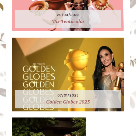
29/04/2025
Mis Tentáculos
07/01/2025
Golden Globes 2025