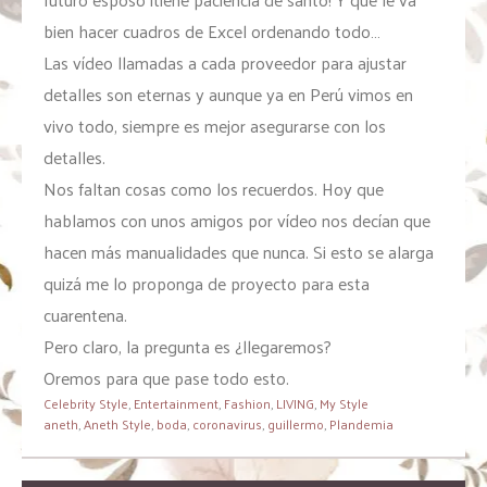
bien hacer cuadros de Excel ordenando todo…
Las vídeo llamadas a cada proveedor para ajustar
detalles son eternas y aunque ya en Perú vimos en
vivo todo, siempre es mejor asegurarse con los
detalles.
Nos faltan cosas como los recuerdos. Hoy que
hablamos con unos amigos por vídeo nos decían que
hacen más manualidades que nunca. Si esto se alarga
quizá me lo proponga de proyecto para esta
cuarentena.
Pero claro, la pregunta es ¿llegaremos?
Oremos para que pase todo esto.
Celebrity Style
,
Entertainment
,
Fashion
,
LIVING
,
My Style
aneth
,
Aneth Style
,
boda
,
coronavirus
,
guillermo
,
Plandemia