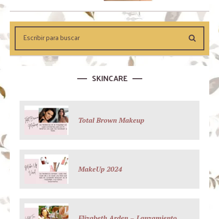
SKINCARE
Total Brown Makeup
MakeUp 2024
Elizabeth Arden – Lanzamiento