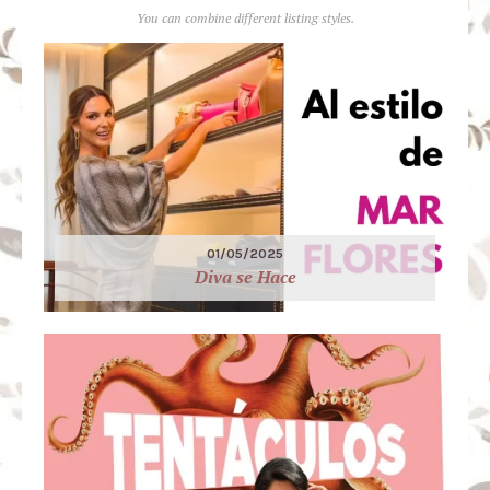
You can combine different listing styles.
01/05/2025
Diva se Hace