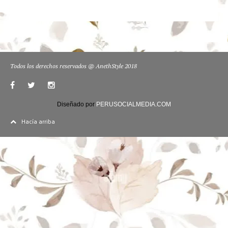
Todos los derechos reservados @ AnethStyle 2018
Diseñado por
PERUSOCIALMEDIA.COM
Hacía arriba