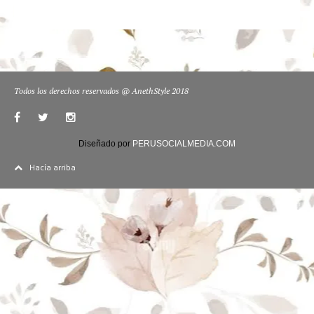
Todos los derechos reservados @ AnethStyle 2018
Diseñado por
PERUSOCIALMEDIA.COM
Hacía arriba