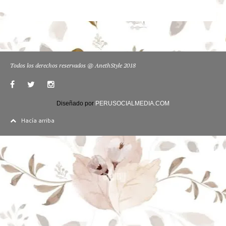
Todos los derechos reservados @ AnethStyle 2018
Diseñado por
PERUSOCIALMEDIA.COM
Hacía arriba