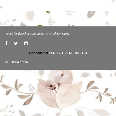
Todos los derechos reservados @ AnethStyle 2018
Diseñado por
PERUSOCIALMEDIA.COM
Hacía arriba