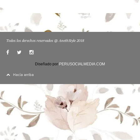
Todos los derechos reservados @ AnethStyle 2018
Diseñado por
PERUSOCIALMEDIA.COM
Hacía arriba