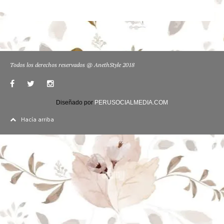
Todos los derechos reservados @ AnethStyle 2018
Diseñado por
PERUSOCIALMEDIA.COM
Hacía arriba