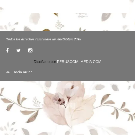
Todos los derechos reservados @ AnethStyle 2018
Diseñado por
PERUSOCIALMEDIA.COM
Hacía arriba