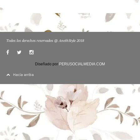
Todos los derechos reservados @ AnethStyle 2018
Diseñado por
PERUSOCIALMEDIA.COM
Hacía arriba