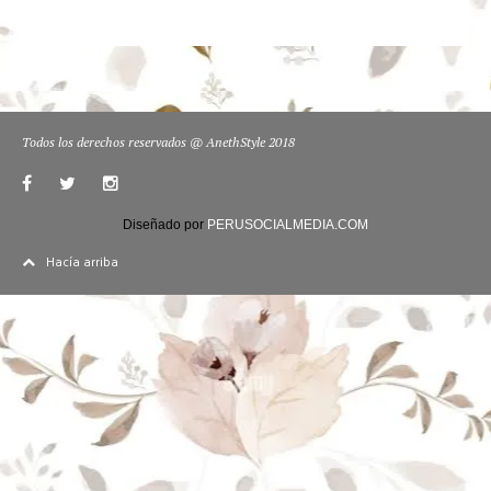
Todos los derechos reservados @ AnethStyle 2018
Diseñado por
PERUSOCIALMEDIA.COM
Hacía arriba