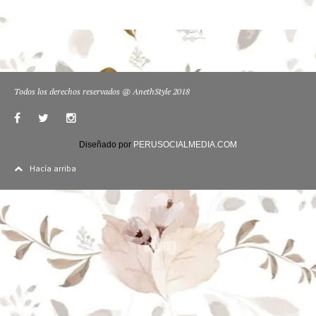
Todos los derechos reservados @ AnethStyle 2018
Diseñado por
PERUSOCIALMEDIA.COM
Hacía arriba