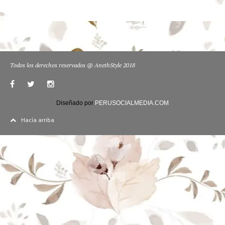
Todos los derechos reservados @ AnethStyle 2018
Diseñado por
PERUSOCIALMEDIA.COM
Hacía arriba