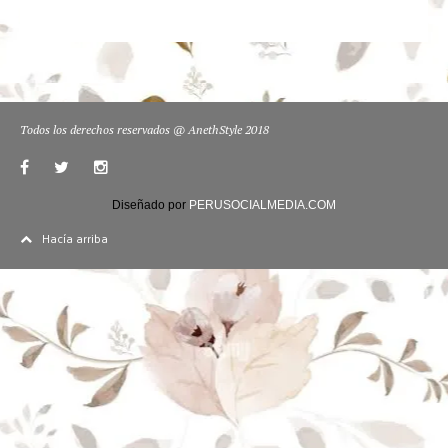
Todos los derechos reservados @ AnethStyle 2018
Diseñado por
PERUSOCIALMEDIA.COM
Hacía arriba