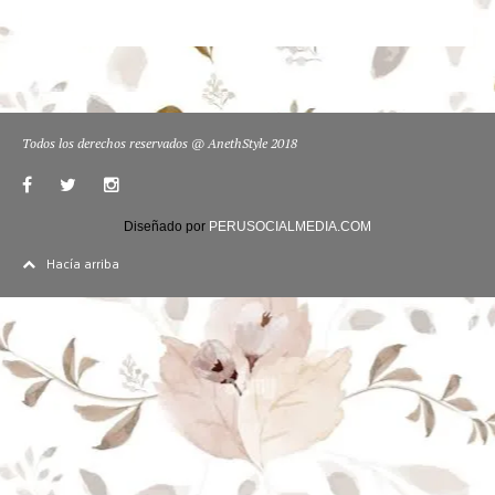
Todos los derechos reservados @ AnethStyle 2018
Diseñado por
PERUSOCIALMEDIA.COM
Hacía arriba