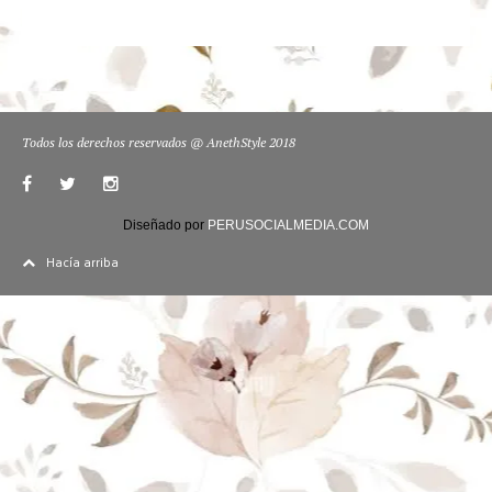
Todos los derechos reservados @ AnethStyle 2018
Diseñado por
PERUSOCIALMEDIA.COM
Hacía arriba