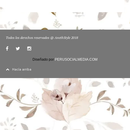
Todos los derechos reservados @ AnethStyle 2018
Diseñado por
PERUSOCIALMEDIA.COM
Hacía arriba