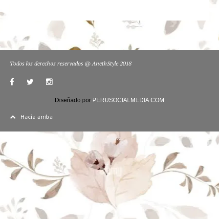
Todos los derechos reservados @ AnethStyle 2018
Diseñado por
PERUSOCIALMEDIA.COM
Hacía arriba