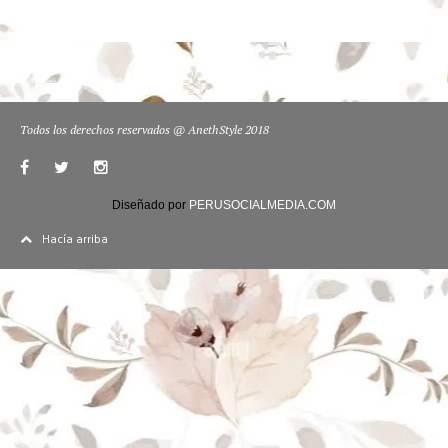
Todos los derechos reservados @ AnethStyle 2018
Diseñado por
PERUSOCIALMEDIA.COM
Hacía arriba