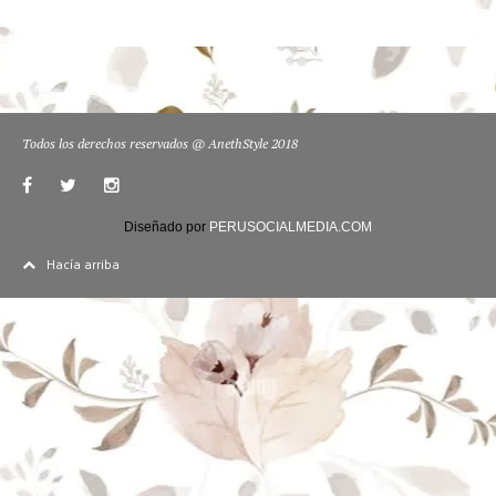
Todos los derechos reservados @ AnethStyle 2018
Diseñado por
PERUSOCIALMEDIA.COM
Hacía arriba