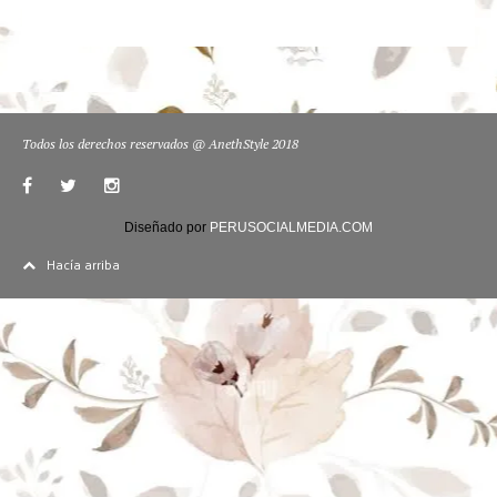
Todos los derechos reservados @ AnethStyle 2018
Diseñado por
PERUSOCIALMEDIA.COM
Hacía arriba