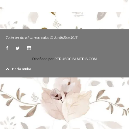
Todos los derechos reservados @ AnethStyle 2018
Diseñado por
PERUSOCIALMEDIA.COM
Hacía arriba