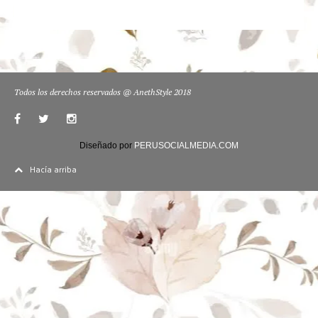
Todos los derechos reservados @ AnethStyle 2018
Diseñado por
PERUSOCIALMEDIA.COM
Hacía arriba