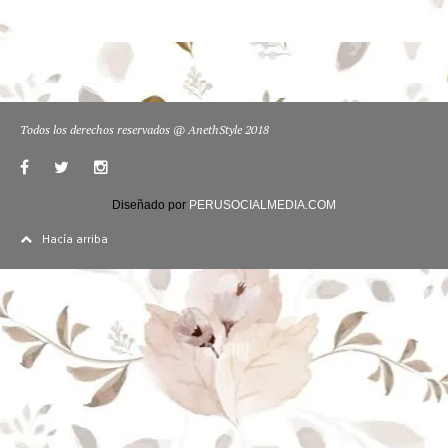
Todos los derechos reservados @ AnethStyle 2018
Diseñado por
PERUSOCIALMEDIA.COM
Hacía arriba