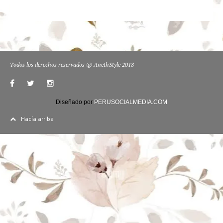
Todos los derechos reservados @ AnethStyle 2018
Diseñado por
PERUSOCIALMEDIA.COM
Hacía arriba