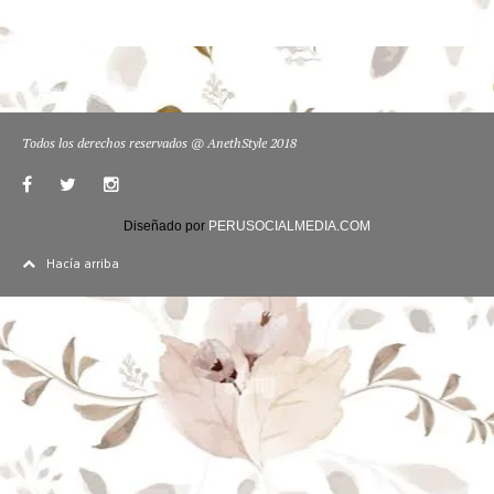
Todos los derechos reservados @ AnethStyle 2018
Diseñado por
PERUSOCIALMEDIA.COM
Hacía arriba