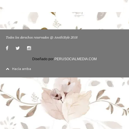
Todos los derechos reservados @ AnethStyle 2018
Diseñado por
PERUSOCIALMEDIA.COM
Hacía arriba