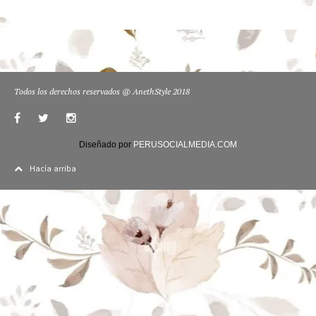
Todos los derechos reservados @ AnethStyle 2018
Diseñado por
PERUSOCIALMEDIA.COM
Hacía arriba