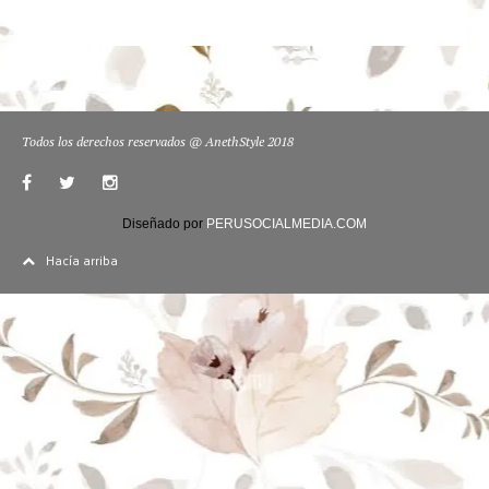
Todos los derechos reservados @ AnethStyle 2018
Diseñado por
PERUSOCIALMEDIA.COM
Hacía arriba