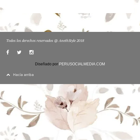
Todos los derechos reservados @ AnethStyle 2018
Diseñado por
PERUSOCIALMEDIA.COM
Hacía arriba