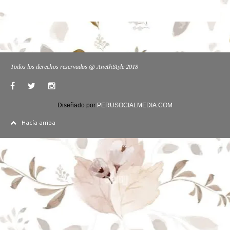
Todos los derechos reservados @ AnethStyle 2018
Diseñado por
PERUSOCIALMEDIA.COM
Hacía arriba