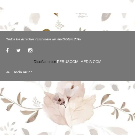
Todos los derechos reservados @ AnethStyle 2018
Diseñado por
PERUSOCIALMEDIA.COM
Hacía arriba