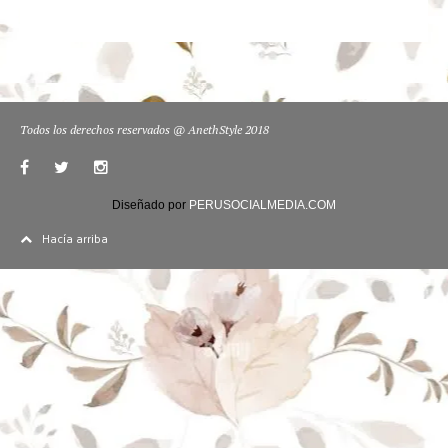
Todos los derechos reservados @ AnethStyle 2018
Diseñado por
PERUSOCIALMEDIA.COM
Hacía arriba