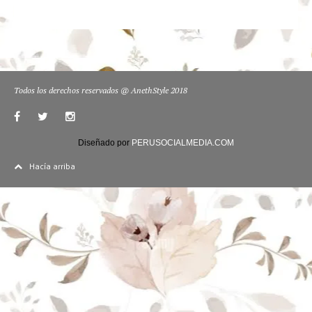
Todos los derechos reservados @ AnethStyle 2018
Diseñado por
PERUSOCIALMEDIA.COM
Hacía arriba