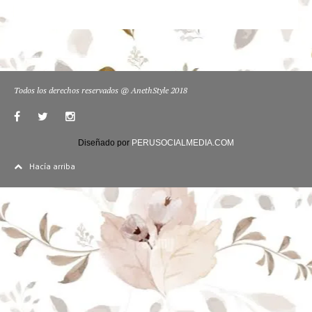
Todos los derechos reservados @ AnethStyle 2018
Diseñado por
PERUSOCIALMEDIA.COM
Hacía arriba