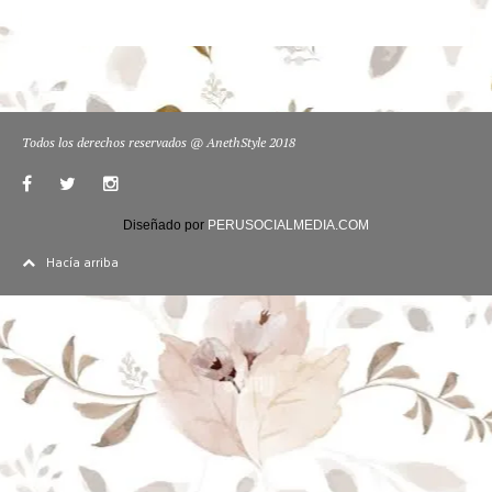
Todos los derechos reservados @ AnethStyle 2018
Diseñado por
PERUSOCIALMEDIA.COM
Hacía arriba