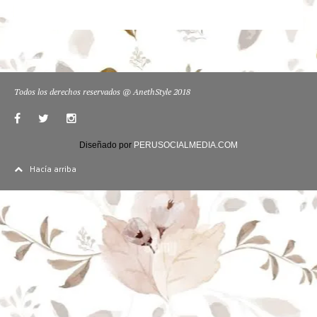
Todos los derechos reservados @ AnethStyle 2018
Diseñado por
PERUSOCIALMEDIA.COM
Hacía arriba