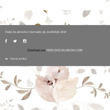
Todos los derechos reservados @ AnethStyle 2018
Diseñado por
PERUSOCIALMEDIA.COM
Hacía arriba