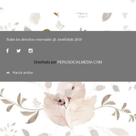
Todos los derechos reservados @ AnethStyle 2018
Diseñado por
PERUSOCIALMEDIA.COM
Hacía arriba