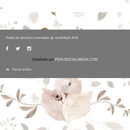
Todos los derechos reservados @ AnethStyle 2018
Diseñado por
PERUSOCIALMEDIA.COM
Hacía arriba