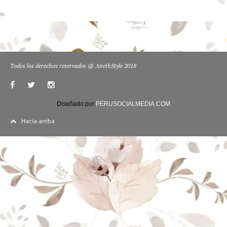
Todos los derechos reservados @ AnethStyle 2018
Diseñado por
PERUSOCIALMEDIA.COM
Hacía arriba