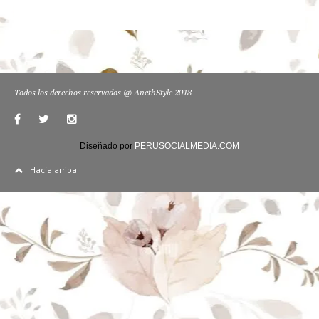
Todos los derechos reservados @ AnethStyle 2018
Diseñado por
PERUSOCIALMEDIA.COM
Hacía arriba