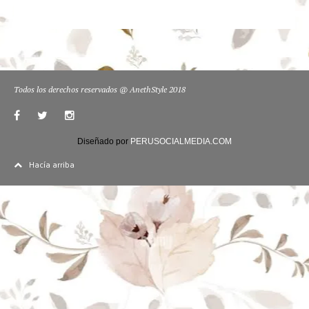
Todos los derechos reservados @ AnethStyle 2018
Diseñado por
PERUSOCIALMEDIA.COM
Hacía arriba