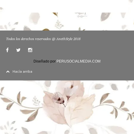
Todos los derechos reservados @ AnethStyle 2018
Diseñado por
PERUSOCIALMEDIA.COM
Hacía arriba